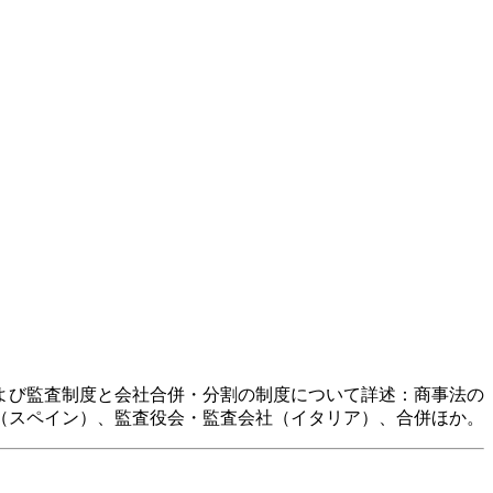
よび監査制度と会社合併・分割の制度について詳述：商事法の
（スペイン）、監査役会・監査会社（イタリア）、合併ほか。