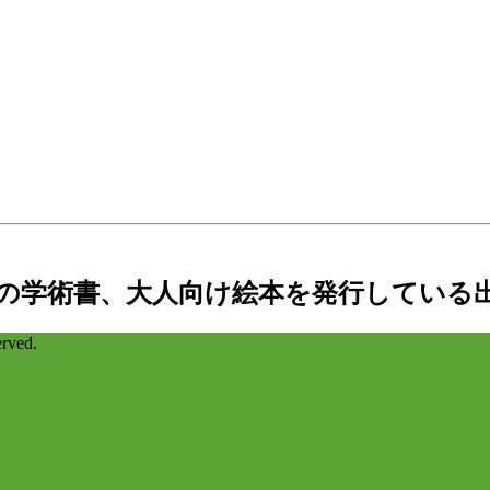
の学術書、大人向け絵本を発行している
ved.