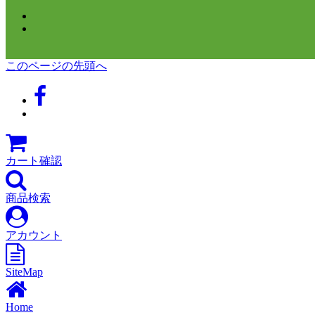
このページの先頭へ
カート確認
商品検索
アカウント
SiteMap
Home