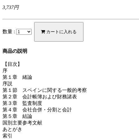
3,737円
数量 :
カートに入れる
商品の説明
【目次】
序
第１章 緒論
序説
第１節 スペインに関する一般的考察
第２章 会計帳簿および財務諸表
第３章 監査制度
第４章 会社合併・分割と会計
第５章 結論
国別主要参考文献
あとがき
索引