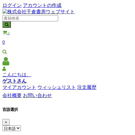
ログイン
アカウントの作成
0
0
こんにちは、
ゲストさん
マイアカウント
ウィッシュリスト
注文履歴
会社概要
お問い合わせ
言語選択
×