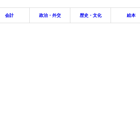
会計
政治・外交
歴史・文化
絵本