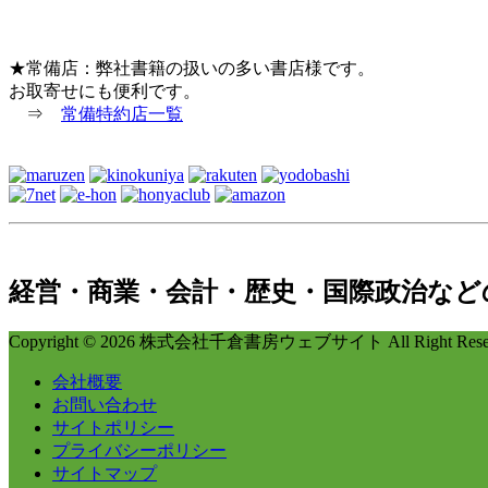
★常備店：弊社書籍の扱いの多い書店様です。
お取寄せにも便利です。
⇒
常備特約店一覧
経営・商業・会計・歴史・国際政治など
Copyright © 2026 株式会社千倉書房ウェブサイト All Right Reser
会社概要
お問い合わせ
サイトポリシー
プライバシーポリシー
サイトマップ