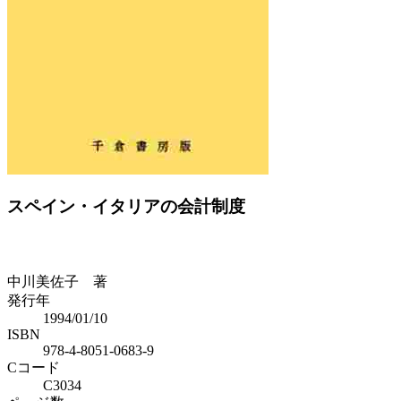
Previous
Next
スペイン・イタリアの会計制度
中川美佐子 著
発行年
1994/01/10
ISBN
978-4-8051-0683-9
Cコード
C3034