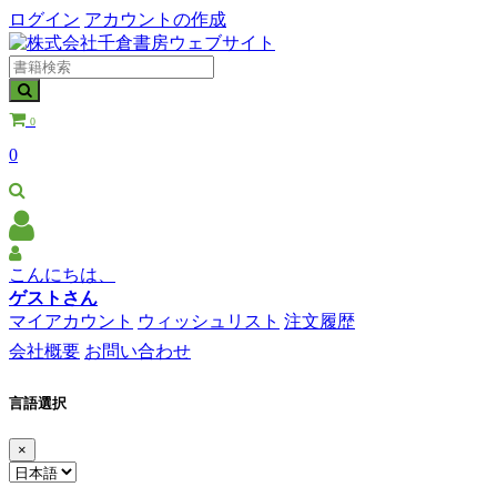
ログイン
アカウントの作成
0
0
こんにちは、
ゲストさん
マイアカウント
ウィッシュリスト
注文履歴
会社概要
お問い合わせ
言語選択
×