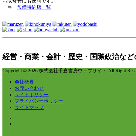
お取寄せにも便利です。
⇒
常備特約店一覧
経営・商業・会計・歴史・国際政治など
Copyright © 2026 株式会社千倉書房ウェブサイト All Right Reser
会社概要
お問い合わせ
サイトポリシー
プライバシーポリシー
サイトマップ