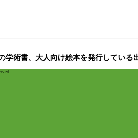
の学術書、大人向け絵本を発行している
ved.