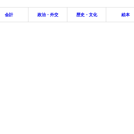
会計
政治・外交
歴史・文化
絵本