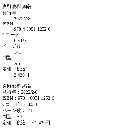
真野俊樹 編著
発行年
2022/2/8
ISBN
978-4-8051-1252-6
Cコード
C3033
ページ数
141
判型
A5
定価（税込）
2,420円
真野俊樹 編著
発行年：2022/2/8
ISBN：978-4-8051-1252-6
Cコード：C3033
ページ数：141
判型：A5
定価（税込）：
2,420円