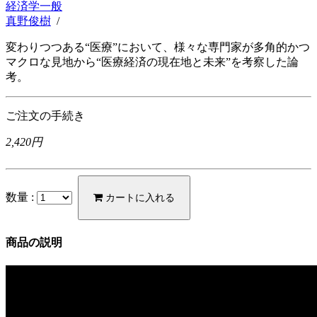
経済学一般
真野俊樹
/
変わりつつある“医療”において、様々な専門家が多角的かつ
マクロな見地から“医療経済の現在地と未来”を考察した論
考。
ご注文の手続き
2,420円
数量 :
カートに入れる
商品の説明