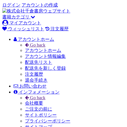
ログイン
アカウントの作成
書籍カテゴリ
マイアカウント
ウィッシュリスト
注文履歴
アカウントホーム
Go back
アカウントホーム
アカウント情報編集
配送先リスト
配送先を新しく登録
注文履歴
退会手続き
お問い合わせ
インフォメーション
Go back
会社概要
ご注文の前に
サイトポリシー
プライバシーポリシー
サイトマップ