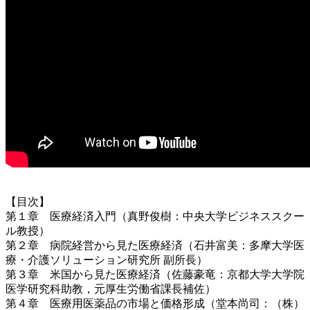
【目次】
第１章 医療経済入門（真野俊樹：中央大学ビジネススクー
ル教授）
第２章 病院経営から見た医療経済（石井富美：多摩大学医
療・介護ソリューション研究所 副所長）
第３章 米国から見た医療経済（佐藤豪竜：京都大学大学院
医学研究科助教，元厚生労働省課長補佐）
第４章 医療用医薬品の市場と価格形成（堂本尚司：（株）