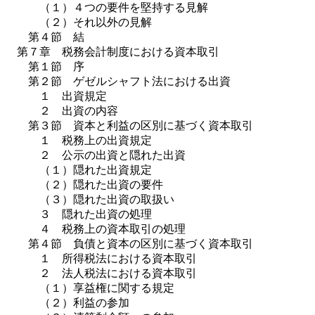
（１）４つの要件を堅持する見解
（２）それ以外の見解
第４節 結
第７章 税務会計制度における資本取引
第１節 序
第２節 ゲゼルシャフト法における出資
１ 出資規定
２ 出資の内容
第３節 資本と利益の区別に基づく資本取引
１ 税務上の出資規定
２ 公示の出資と隠れた出資
（１）隠れた出資規定
（２）隠れた出資の要件
（３）隠れた出資の取扱い
３ 隠れた出資の処理
４ 税務上の資本取引の処理
第４節 負債と資本の区別に基づく資本取引
１ 所得税法における資本取引
２ 法人税法における資本取引
（１）享益権に関する規定
（２）利益の参加