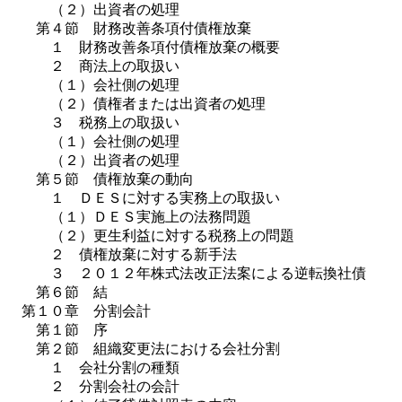
（２）出資者の処理
第４節 財務改善条項付債権放棄
１ 財務改善条項付債権放棄の概要
２ 商法上の取扱い
（１）会社側の処理
（２）債権者または出資者の処理
３ 税務上の取扱い
（１）会社側の処理
（２）出資者の処理
第５節 債権放棄の動向
１ ＤＥＳに対する実務上の取扱い
（１）ＤＥＳ実施上の法務問題
（２）更生利益に対する税務上の問題
２ 債権放棄に対する新手法
３ ２０１２年株式法改正法案による逆転換社債
第６節 結
第１０章 分割会計
第１節 序
第２節 組織変更法における会社分割
１ 会社分割の種類
２ 分割会社の会計