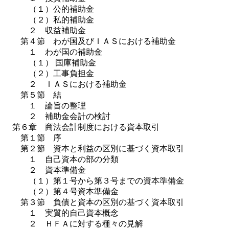
（１）公的補助金
（２）私的補助金
２ 収益補助金
第４節 わが国及びＩＡＳにおける補助金
１ わが国の補助金
（１） 国庫補助金
（２）工事負担金
２ ＩＡＳにおける補助金
第５節 結
１ 論旨の整理
２ 補助金会計の検討
第６章 商法会計制度における資本取引
第１節 序
第２節 資本と利益の区別に基づく資本取引
１ 自己資本の部の分類
２ 資本準備金
（１）第１号から第３号までの資本準備金
（２）第４号資本準備金
第３節 負債と資本の区別の基づく資本取引
１ 実質的自己資本概念
２ ＨＦＡに対する種々の見解