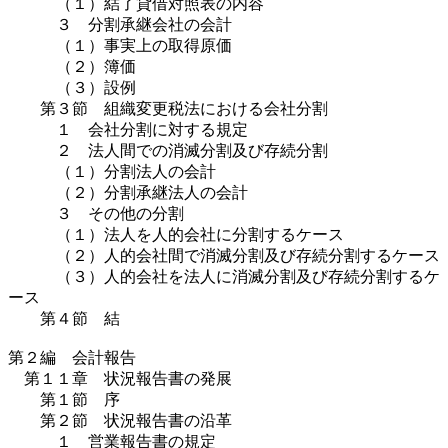
（１）結了貸借対照表の内容
３ 分割承継会社の会計
（１）事実上の取得原価
（２）簿価
（３）設例
第３節 組織変更税法における会社分割
１ 会社分割に対する規定
２ 法人間での消滅分割及び存続分割
（１）分割法人の会計
（２）分割承継法人の会計
３ その他の分割
（１）法人を人的会社に分割するケース
（２）人的会社間で消滅分割及び存続分割するケース
（３）人的会社を法人に消滅分割及び存続分割するケ
ース
第４節 結
第２編 会計報告
第１１章 状況報告書の発展
第１節 序
第２節 状況報告書の沿革
１ 営業報告書の規定