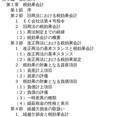
第１章 税効果会計
第１節 序
第２節 旧商法における税効果会計
１ ＥＣ会社法第４号指令
２ 旧商法の税効果会計
（１）商法制定までの経緯
（２）税効果会計の概要
第３節 改正商法における税効果会計
１ 改正商法の基本スタンスと税効果会計
（１）改正商法の基本スタンス
（２）改正商法における税効果規定
２ 税効果の対象となる資産項目
（１）資産計上項目
（２）資産の評価
３ 税効果の対象となる負債項目
（１）負債計上項目
（２）負債の評価
（３）一時差異の種類
（４）繰延税金の性格と表示
第４節 繰越欠損金の取扱い
１ 繰越欠損金と税効果会計