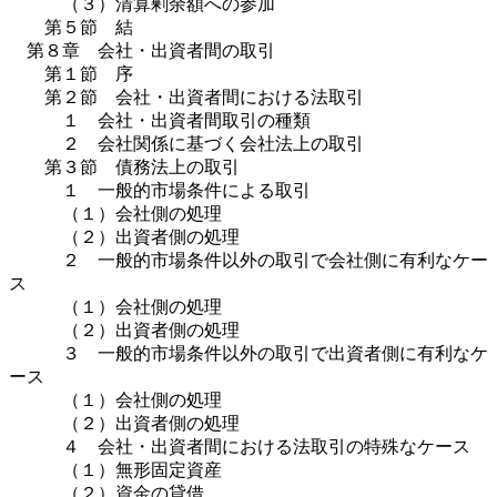
（３）清算剰余額への参加
第５節 結
第８章 会社・出資者間の取引
第１節 序
第２節 会社・出資者間における法取引
１ 会社・出資者間取引の種類
２ 会社関係に基づく会社法上の取引
第３節 債務法上の取引
１ 一般的市場条件による取引
（１）会社側の処理
（２）出資者側の処理
２ 一般的市場条件以外の取引で会社側に有利なケー
ス
（１）会社側の処理
（２）出資者側の処理
３ 一般的市場条件以外の取引で出資者側に有利なケ
ース
（１）会社側の処理
（２）出資者側の処理
４ 会社・出資者間における法取引の特殊なケース
（１）無形固定資産
（２）資金の貸借