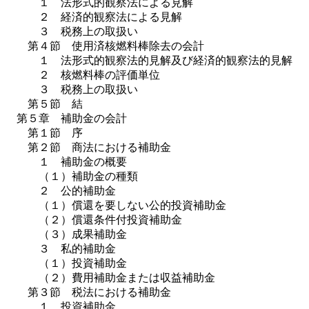
１ 法形式的観察法による見解
２ 経済的観察法による見解
３ 税務上の取扱い
第４節 使用済核燃料棒除去の会計
１ 法形式的観察法的見解及び経済的観察法的見解
２ 核燃料棒の評価単位
３ 税務上の取扱い
第５節 結
第５章 補助金の会計
第１節 序
第２節 商法における補助金
１ 補助金の概要
（１）補助金の種類
２ 公的補助金
（１）償還を要しない公的投資補助金
（２）償還条件付投資補助金
（３）成果補助金
３ 私的補助金
（１）投資補助金
（２）費用補助金または収益補助金
第３節 税法における補助金
１ 投資補助金