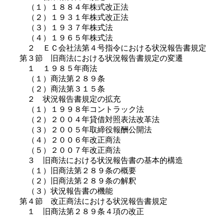
（１）１８８４年株式改正法
（２）１９３１年株式改正法
（３）１９３７年株式法
（４）１９６５年株式法
２ ＥＣ会社法第４号指令における状況報告書規定
第３節 旧商法における状況報告書規定の変遷
１ １９８５年商法
（１）商法第２８９条
（２）商法第３１５条
２ 状況報告書規定の拡充
（１）１９９８年コントラック法
（２）２００４年貸借対照表法改革法
（３）２００５年取締役報酬公開法
（４）２００６年改正商法
（５）２００７年改正商法
３ 旧商法における状況報告書の基本的構造
（１）旧商法第２８９条の概要
（２）旧商法第２８９条の解釈
（３）状況報告書の機能
第４節 改正商法における状況報告書規定
１ 旧商法第２８９条４項の改正