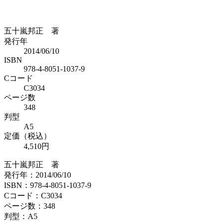
五十嵐邦正 著
発行年
2014/06/10
ISBN
978-4-8051-1037-9
Cコード
C3034
ページ数
348
判型
A5
定価（税込）
4,510円
五十嵐邦正 著
発行年：2014/06/10
ISBN：978-4-8051-1037-9
Cコード：C3034
ページ数：348
判型：A5