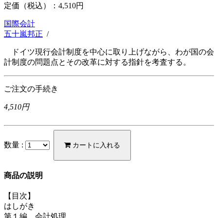
定価（税込）：
4,510円
国際会計
五十嵐邦正
/
ドイツ現行会計制度を中心に取り上げながら、わが国の会
計制度の問題点とその改革に対する指針を考査する。
ご注文の手続き
4,510円
数量 :
カートに入れる
商品の説明
【目次】
はしがき
第１編 会計処理