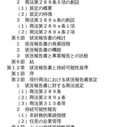
２ 商法第２８９条５項の創設
（１）規定の概要
（２）規定の特徴
３ 商法第２８９ａ条の創設
（１）商法第２８９ａ条１項
（２）商法第２８９ａ条２項
第５節 状況報告書の検討
１ 状況報告書の発展段階
２ 状況報告書の機能
３ 状況報告書と事業報告との比較
第６節 結
第１２章 状況報告書と持続可能性規準
第１節 序
第２節 現行商法における状況報告書規定
１ 状況報告書に対する商法規定
（１）商法第２８９条
（２）商法第２８９ａ条
（３）商法第３１５条等
２ 持続可能性報告
（１）非財務的業績指標
（２）任意の企業管理