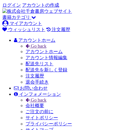
ログイン
アカウントの作成
書籍カテゴリ
マイアカウント
ウィッシュリスト
注文履歴
アカウントホーム
Go back
アカウントホーム
アカウント情報編集
配送先リスト
配送先を新しく登録
注文履歴
退会手続き
お問い合わせ
インフォメーション
Go back
会社概要
ご注文の前に
サイトポリシー
プライバシーポリシー
サイトマップ