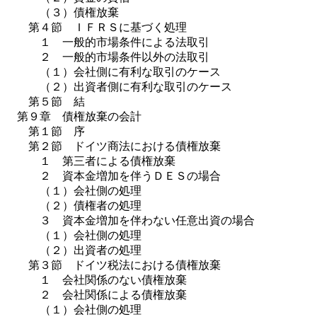
（３）債権放棄
第４節 ＩＦＲＳに基づく処理
１ 一般的市場条件による法取引
２ 一般的市場条件以外の法取引
（１）会社側に有利な取引のケース
（２）出資者側に有利な取引のケース
第５節 結
第９章 債権放棄の会計
第１節 序
第２節 ドイツ商法における債権放棄
１ 第三者による債権放棄
２ 資本金増加を伴うＤＥＳの場合
（１）会社側の処理
（２）債権者の処理
３ 資本金増加を伴わない任意出資の場合
（１）会社側の処理
（２）出資者の処理
第３節 ドイツ税法における債権放棄
１ 会社関係のない債権放棄
２ 会社関係による債権放棄
（１）会社側の処理