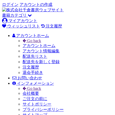
ログイン
アカウントの作成
書籍カテゴリ
マイアカウント
ウィッシュリスト
注文履歴
アカウントホーム
Go back
アカウントホーム
アカウント情報編集
配送先リスト
配送先を新しく登録
注文履歴
退会手続き
お問い合わせ
インフォメーション
Go back
会社概要
ご注文の前に
サイトポリシー
プライバシーポリシー
サイトマップ