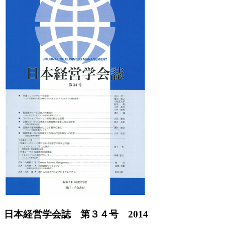
Previous
Next
日本経営学会誌 第３４号 2014