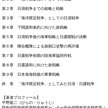
第２章 日清戦争までの政略と戦略
第３章 「海洋限定戦争」としての日清戦争
第４章 下関講和条約に向けた政戦略
第５章 日清戦争後の海軍戦略と日露開戦の決断
第６章 聯合艦隊による旅順口攻撃の再評価
第７章 日露戦争初期の陸海軍協同作戦
第８章 日露講和に向けた政戦略
第９章 日本海海戦後の軍事戦略
終 章 「海洋限定戦争」としてみた日清・日露戦争
【著者プロフィール】
平野龍二（ひらの・りゅうじ）
防衛省防衛研究所戦史研究センター安全保障政策史研究室／