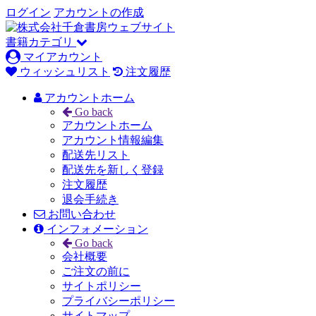
ログイン
アカウントの作成
書籍カテゴリ
マイアカウント
ウィッシュリスト
注文履歴
アカウントホーム
Go back
アカウントホーム
アカウント情報編集
配送先リスト
配送先を新しく登録
注文履歴
退会手続き
お問い合わせ
インフォメーション
Go back
会社概要
ご注文の前に
サイトポリシー
プライバシーポリシー
サイトマップ