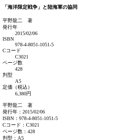
「海洋限定戦争」と陸海軍の協同
平野龍二 著
発行年
2015/02/06
ISBN
978-4-8051-1051-5
Cコード
C3021
ページ数
428
判型
A5
定価（税込）
6,380円
平野龍二 著
発行年：2015/02/06
ISBN：978-4-8051-1051-5
Cコード：C3021
ページ数：428
判型：A5