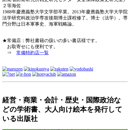
２等海佐
1988年慶應義塾大学文学部卒業。2013年慶應義塾大学大学院
法学研究科政治学専攻後期博士課程修了。博士（法学）。専
門分野は日本軍事史、海軍戦略論。
★常備店：弊社書籍の扱いの多い書店様です。
お取寄せにも便利です。
⇒
常備特約店一覧
経営・商業・会計・歴史・国際政治な
どの学術書、大人向け絵本を発行して
いる出版社