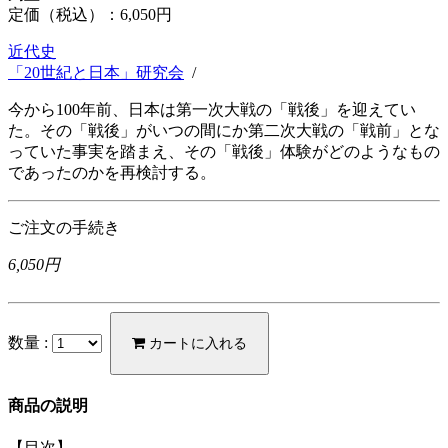
定価（税込）：
6,050円
近代史
「20世紀と日本」研究会
/
今から100年前、日本は第一次大戦の「戦後」を迎えてい
た。その「戦後」がいつの間にか第二次大戦の「戦前」とな
っていた事実を踏まえ、その「戦後」体験がどのようなもの
であったのかを再検討する。
ご注文の手続き
6,050円
数量 :
カートに入れる
商品の説明
【目次】