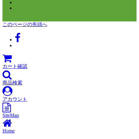
このページの先頭へ
カート確認
商品検索
アカウント
SiteMap
Home