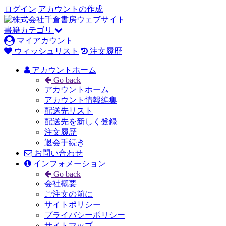
ログイン
アカウントの作成
書籍カテゴリ
マイアカウント
ウィッシュリスト
注文履歴
アカウントホーム
Go back
アカウントホーム
アカウント情報編集
配送先リスト
配送先を新しく登録
注文履歴
退会手続き
お問い合わせ
インフォメーション
Go back
会社概要
ご注文の前に
サイトポリシー
プライバシーポリシー
サイトマップ