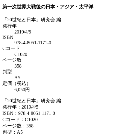
第一次世界大戦後の日本・アジア・太平洋
「20世紀と日本」研究会 編
発行年
2019/4/5
ISBN
978-4-8051-1171-0
Cコード
C1020
ページ数
358
判型
A5
定価（税込）
6,050円
「20世紀と日本」研究会 編
発行年：2019/4/5
ISBN：978-4-8051-1171-0
Cコード：C1020
ページ数：358
判型：A5