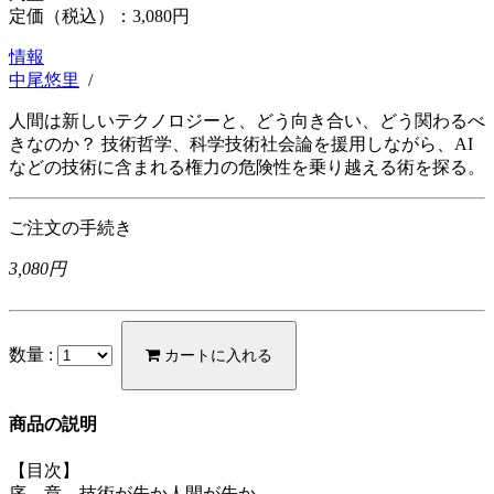
定価（税込）：
3,080円
情報
中尾悠里
/
人間は新しいテクノロジーと、どう向き合い、どう関わるべ
きなのか？ 技術哲学、科学技術社会論を援用しながら、AI
などの技術に含まれる権力の危険性を乗り越える術を探る。
ご注文の手続き
3,080円
数量 :
カートに入れる
商品の説明
【目次】
序 章 技術が先か人間が先か