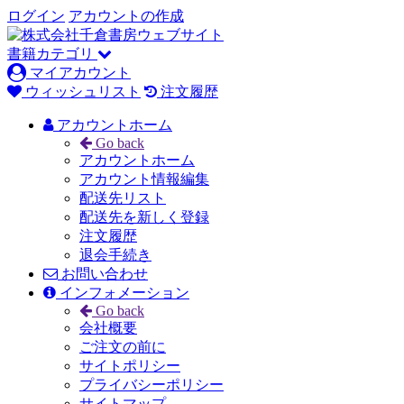
ログイン
アカウントの作成
書籍カテゴリ
マイアカウント
ウィッシュリスト
注文履歴
アカウントホーム
Go back
アカウントホーム
アカウント情報編集
配送先リスト
配送先を新しく登録
注文履歴
退会手続き
お問い合わせ
インフォメーション
Go back
会社概要
ご注文の前に
サイトポリシー
プライバシーポリシー
サイトマップ