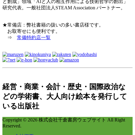
と創成」領域「AIと人の相互作用による技術哲学の創出」
研究代表。一般社団法人STEAM Association パートナー。
★常備店：弊社書籍の扱いの多い書店様です。
お取寄せにも便利です。
⇒
常備特約店一覧
経営・商業・会計・歴史・国際政治な
どの学術書、大人向け絵本を発行して
いる出版社
Copyright © 2026 株式会社千倉書房ウェブサイト All Right
Reserved.