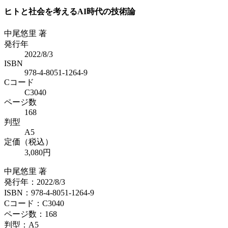
ヒトと社会を考えるAI時代の技術論
中尾悠里 著
発行年
2022/8/3
ISBN
978-4-8051-1264-9
Cコード
C3040
ページ数
168
判型
A5
定価（税込）
3,080円
中尾悠里 著
発行年：2022/8/3
ISBN：978-4-8051-1264-9
Cコード：C3040
ページ数：168
判型：A5