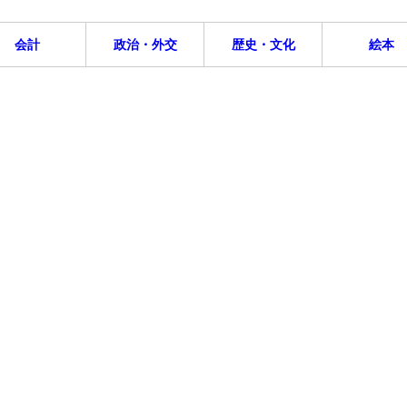
会計
政治・外交
歴史・文化
絵本