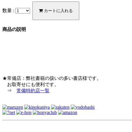
数量 :
カートに入れる
商品の説明
★常備店：弊社書籍の扱いの多い書店様です。
お取寄せにも便利です。
⇒
常備特約店一覧