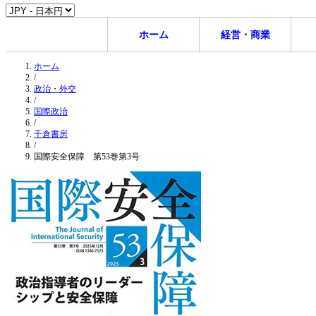
ホーム
経営・商業
ホーム
/
政治・外交
/
国際政治
/
千倉書房
/
国際安全保障 第53巻第3号