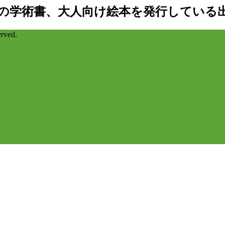
の学術書、大人向け絵本を発行している
ved.