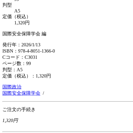
判型
A5
定価（税込）
1,320円
国際安全保障学会 編
発行年：2026/1/13
ISBN：978-4-8051-1366-0
Cコード：C3031
ページ数：99
判型：A5
定価（税込）：
1,320円
国際政治
国際安全保障学会
/
ご注文の手続き
1,320円