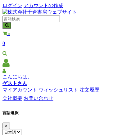
ログイン
アカウントの作成
0
0
こんにちは、
ゲストさん
マイアカウント
ウィッシュリスト
注文履歴
会社概要
お問い合わせ
言語選択
×