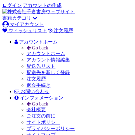
ログイン
アカウントの作成
書籍カテゴリ
マイアカウント
ウィッシュリスト
注文履歴
アカウントホーム
Go back
アカウントホーム
アカウント情報編集
配送先リスト
配送先を新しく登録
注文履歴
退会手続き
お問い合わせ
インフォメーション
Go back
会社概要
ご注文の前に
サイトポリシー
プライバシーポリシー
サイトマップ