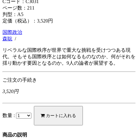
Cコード：C3031
ページ数：211
判型：A5
定価（税込）：
3,520円
国際政治
森聡
/
リベラルな国際秩序が世界で重大な挑戦を受けつつある現
代。そもそも国際秩序とは如何なるものなのか、何がそれを
揺り動かす要因となるのか。9人の論者が展望する。
ご注文の手続き
3,520円
数量 :
カートに入れる
商品の説明