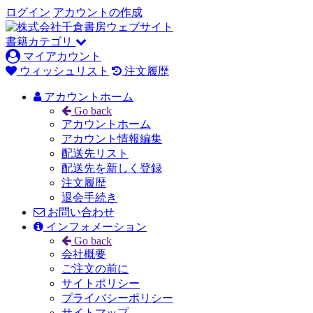
ログイン
アカウントの作成
書籍カテゴリ
マイアカウント
ウィッシュリスト
注文履歴
アカウントホーム
Go back
アカウントホーム
アカウント情報編集
配送先リスト
配送先を新しく登録
注文履歴
退会手続き
お問い合わせ
インフォメーション
Go back
会社概要
ご注文の前に
サイトポリシー
プライバシーポリシー
サイトマップ