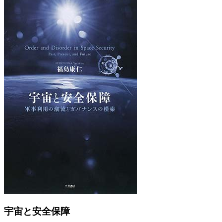
Previous
Next
宇宙と安全保障