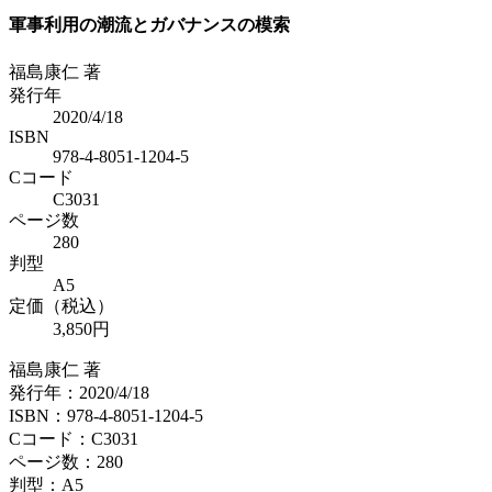
軍事利用の潮流とガバナンスの模索
福島康仁 著
発行年
2020/4/18
ISBN
978-4-8051-1204-5
Cコード
C3031
ページ数
280
判型
A5
定価（税込）
3,850円
福島康仁 著
発行年：2020/4/18
ISBN：978-4-8051-1204-5
Cコード：C3031
ページ数：280
判型：A5