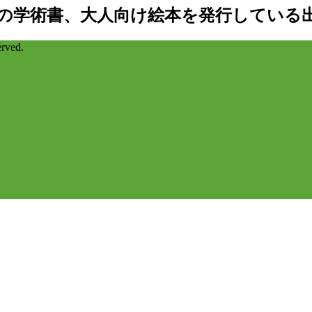
の学術書、大人向け絵本を発行している
ved.