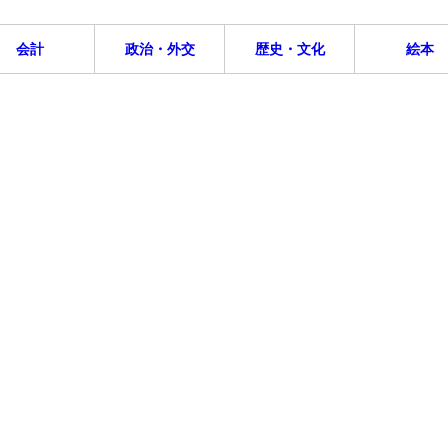
会計
政治・外交
歴史・文化
絵本