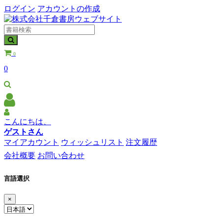
ログイン
アカウントの作成
0
0
こんにちは、
ゲストさん
マイアカウント
ウィッシュリスト
注文履歴
会社概要
お問い合わせ
言語選択
×