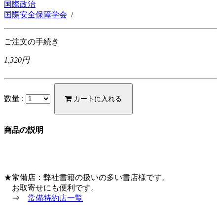
国際政治
国際安全保障学会
/
ご注文の手続き
1,320円
数量 :
カートに入れる
商品の説明
★常備店：弊社書籍の扱いの多い書店様です。
お取寄せにも便利です。
⇒
常備特約店一覧