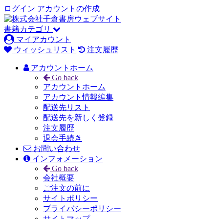
ログイン
アカウントの作成
書籍カテゴリ
マイアカウント
ウィッシュリスト
注文履歴
アカウントホーム
Go back
アカウントホーム
アカウント情報編集
配送先リスト
配送先を新しく登録
注文履歴
退会手続き
お問い合わせ
インフォメーション
Go back
会社概要
ご注文の前に
サイトポリシー
プライバシーポリシー
サイトマップ