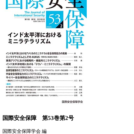
Previous
Next
国際安全保障 第53巻第2号
国際安全保障学会 編