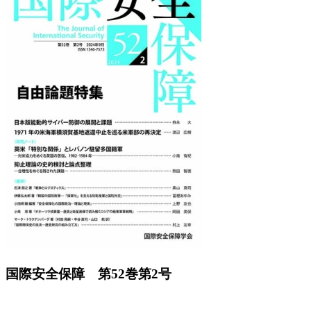
Previous
Next
国際安全保障 第52巻第2号