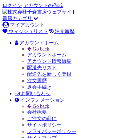
ログイン
アカウントの作成
書籍カテゴリ
マイアカウント
ウィッシュリスト
注文履歴
アカウントホーム
Go back
アカウントホーム
アカウント情報編集
配送先リスト
配送先を新しく登録
注文履歴
退会手続き
お問い合わせ
インフォメーション
Go back
会社概要
ご注文の前に
サイトポリシー
プライバシーポリシー
サイトマップ