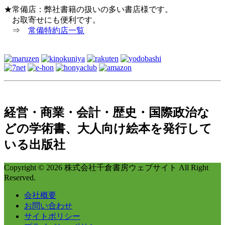
★常備店：弊社書籍の扱いの多い書店様です。
お取寄せにも便利です。
⇒
常備特約店一覧
経営・商業・会計・歴史・国際政治な
どの学術書、大人向け絵本を発行して
いる出版社
Copyright © 2026 株式会社千倉書房ウェブサイト All Right
Reserved.
会社概要
お問い合わせ
サイトポリシー