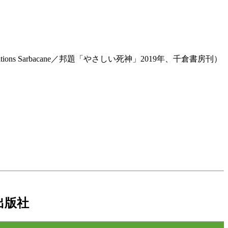
ions Sarbacane／邦題「やさしい死神」2019年、千倉書房刊）
出版社