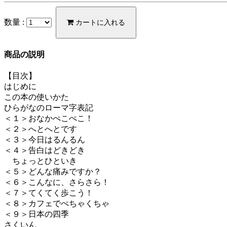
数量 :
カートに入れる
商品の説明
【目次】
はじめに
この本の使いかた
ひらがなのローマ字表記
＜１＞おなかぺこぺこ！
＜２＞へとへとです
＜３＞今日はるんるん
＜４＞告白はどきどき
ちょっとひといき
＜５＞どんな痛みですか？
＜６＞こんなに、さらさら！
＜７＞てくてく歩こう！
＜８＞カフェでぺちゃくちゃ
＜９＞日本の四季
さくいん