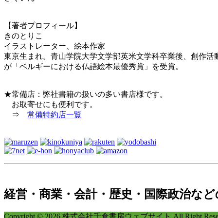
【著者プロフィール】
きのとりこ
イラストレーター、絵本作家
東京生まれ。青山学院大学文学部英米文学科卒業後、創作活動に入り、2009
が「ベルギーにおける仏語絵本最優秀賞」を受賞。
★常備店：弊社書籍の扱いの多い書店様です。
お取寄せにも便利です。
⇒
常備特約店一覧
経営・商業・会計・歴史・国際政治など
Copyright © 2026 株式会社千倉書房ウェブサイト All Right Reser