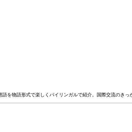
態語を物語形式で楽しくバイリンガルで紹介。国際交流のきっ