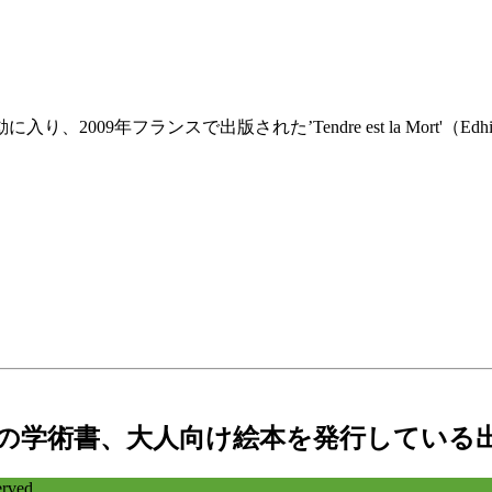
年フランスで出版された’Tendre est la Mort'（Edhit
の学術書、大人向け絵本を発行している
ved.