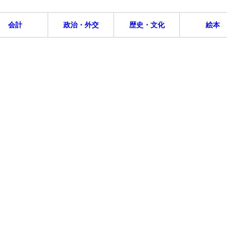
会計
政治・外交
歴史・文化
絵本