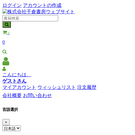
ログイン
アカウントの作成
0
0
こんにちは、
ゲストさん
マイアカウント
ウィッシュリスト
注文履歴
会社概要
お問い合わせ
言語選択
×