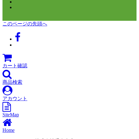
このページの先頭へ
カート確認
商品検索
アカウント
SiteMap
Home