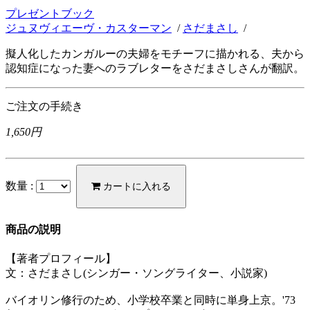
プレゼントブック
ジュヌヴィエーヴ・カスターマン
/
さだまさし
/
擬人化したカンガルーの夫婦をモチーフに描かれる、夫から
認知症になった妻へのラブレターをさだまさしさんが翻訳。
ご注文の手続き
1,650円
数量 :
カートに入れる
商品の説明
【著者プロフィール】
文：さだまさし(シンガー・ソングライター、小説家)
バイオリン修行のため、小学校卒業と同時に単身上京。'73