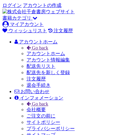
ログイン
アカウントの作成
書籍カテゴリ
マイアカウント
ウィッシュリスト
注文履歴
アカウントホーム
Go back
アカウントホーム
アカウント情報編集
配送先リスト
配送先を新しく登録
注文履歴
退会手続き
お問い合わせ
インフォメーション
Go back
会社概要
ご注文の前に
サイトポリシー
プライバシーポリシー
サイトマップ