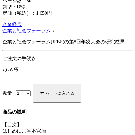
ページ数：80
判型：B5判
定価（税込）：
1,650円
企業経営
企業と社会フォーラム
/
企業と社会フォーラム(JFBS)の第8回年次大会の研究成果
ご注文の手続き
1,650円
数量 :
カートに入れる
商品の説明
【目次】
はじめに…谷本寛治