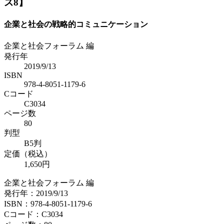
ズ8】
企業と社会の戦略的コミュニケーション
企業と社会フォーラム 編
発行年
2019/9/13
ISBN
978-4-8051-1179-6
Cコード
C3034
ページ数
80
判型
B5判
定価（税込）
1,650円
企業と社会フォーラム 編
発行年：2019/9/13
ISBN：978-4-8051-1179-6
Cコード：C3034