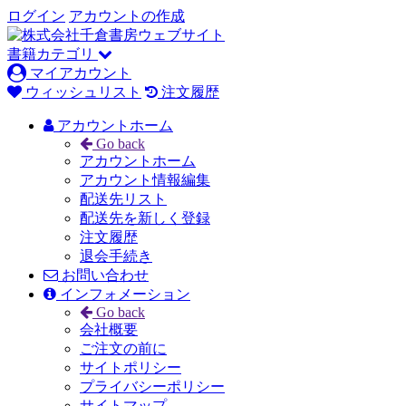
ログイン
アカウントの作成
書籍カテゴリ
マイアカウント
ウィッシュリスト
注文履歴
アカウントホーム
Go back
アカウントホーム
アカウント情報編集
配送先リスト
配送先を新しく登録
注文履歴
退会手続き
お問い合わせ
インフォメーション
Go back
会社概要
ご注文の前に
サイトポリシー
プライバシーポリシー
サイトマップ