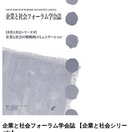
Previous
Next
企業と社会フォーラム学会誌 【企業と社会シリー