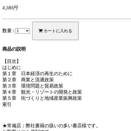
4,180円
数量 :
カートに入れる
商品の説明
【目次】
はじめに
第１章 日本経済の再生のために
第２章 商業と流通政策
第３章 環境問題と貿易政策
第４章 観光・リゾートの開発と政策
第５章 街づくりと地域産業振興政策
索引
★常備店：弊社書籍の扱いの多い書店様です。