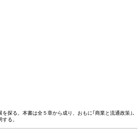
を探る。本書は全５章から成り、おもに｢商業と流通政策｣、
明する。