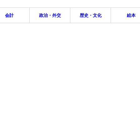
会計
政治・外交
歴史・文化
絵本