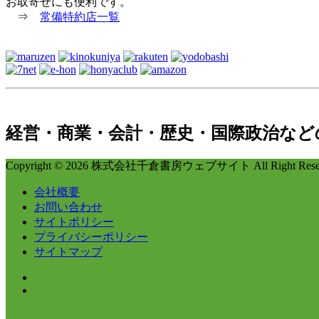
お取寄せにも便利です。
⇒
常備特約店一覧
経営・商業・会計・歴史・国際政治など
Copyright © 2026 株式会社千倉書房ウェブサイト All Right Reser
会社概要
お問い合わせ
サイトポリシー
プライバシーポリシー
サイトマップ