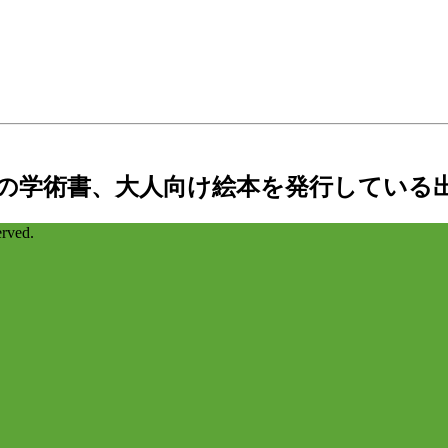
の学術書、大人向け絵本を発行している
ved.