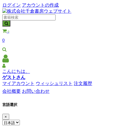
ログイン
アカウントの作成
0
0
こんにちは、
ゲストさん
マイアカウント
ウィッシュリスト
注文履歴
会社概要
お問い合わせ
言語選択
×