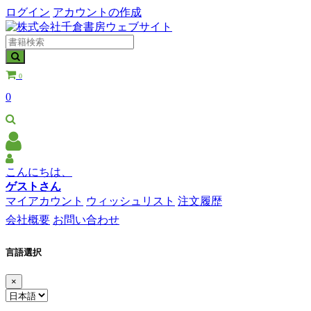
ログイン
アカウントの作成
0
0
こんにちは、
ゲストさん
マイアカウント
ウィッシュリスト
注文履歴
会社概要
お問い合わせ
言語選択
×