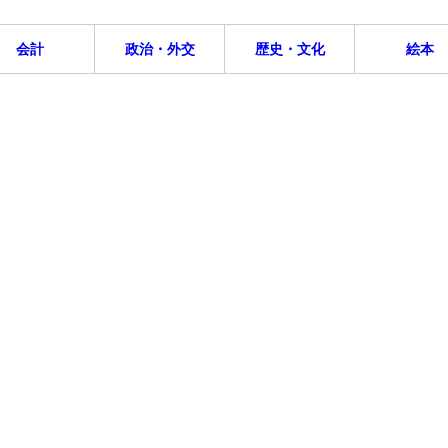
会計
政治・外交
歴史・文化
絵本