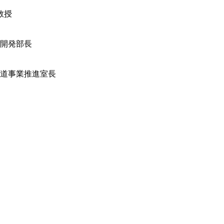
教授
画開発部長
鉄道事業推進室長