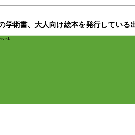
の学術書、大人向け絵本を発行している
ved.