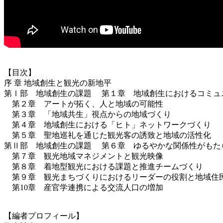
【目次】
序 章 地域創生と観光の新地平
第Ⅰ部 地域創生の課題 第１章 地域創生におけるコミュ
第２章 アートが拓く、人と地域の可能性
第３章 「地域共生」視点からの地域づくり
第４章 地域創生における「ヒト」ネットワークづくり
第５章 聖地巡礼を通じた観光客の誘致と地域の活性化
第Ⅱ部 地域創生の課題 第６章 ゆるやかな関係性がもた
第７章 観光地域マネジメントと観光映像
第８章 着地型観光における課題と推進チームづくり
第９章 観光まちづくりにおけるリーダーの役割と地域住
第10章 産官学連携による交流人口の増加
【編者プロフィール】