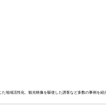
じた地域活性化、観光映像を駆使した誘客など多数の事例を紹