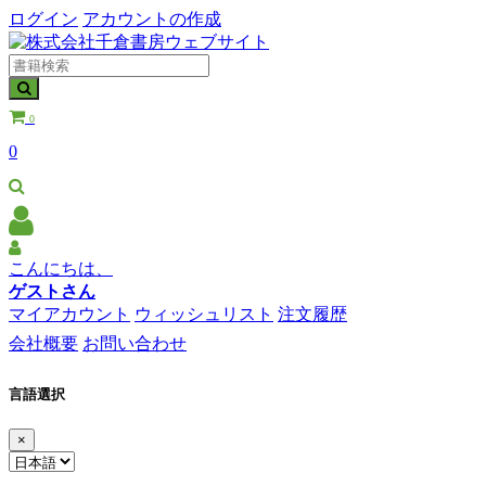
ログイン
アカウントの作成
0
0
こんにちは、
ゲストさん
マイアカウント
ウィッシュリスト
注文履歴
会社概要
お問い合わせ
言語選択
×