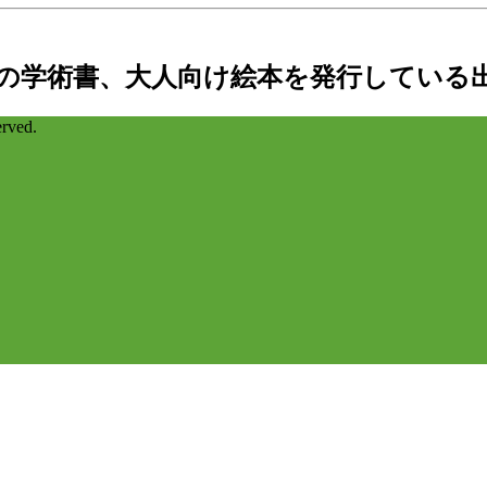
の学術書、大人向け絵本を発行している
ved.