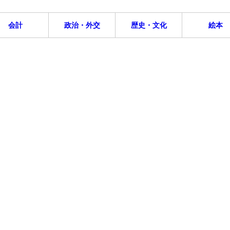
会計
政治・外交
歴史・文化
絵本