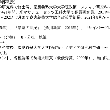
学部教授）
学研究科で修士号、慶應義塾大学大学院政策・メディア研究科
月から1年間、米マサチューセッツ工科大学で客員研究員。201
月から2021年7月まで慶應義塾大学総合政策学部長。2021年8
5年）、『暴露の世紀』（角川新書、2016年）、『サイバーグ
、7（分担）、8（分担）執筆
チャ）
学科卒業後、慶應義塾大学大学院政策・メディア研究科で修士号（
入社。
ト。各種論考で防衛大臣賞（最優秀賞、2009年）、自由民主党