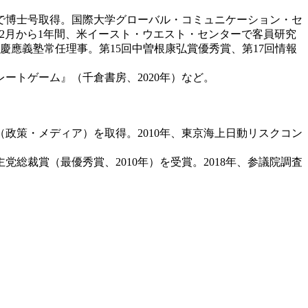
で博士号取得。国際大学グローバル・コミュニケーション・セ
4年2月から1年間、米イースト・ウエスト・センターで客員研究
月から慶應義塾常任理事。第15回中曽根康弘賞優秀賞、第17回情報
レートゲーム』（千倉書房、2020年）など。
政策・メディア）を取得。2010年、東京海上日動リスクコン
総裁賞（最優秀賞、2010年）を受賞。2018年、参議院調査