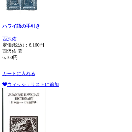
ハワイ語の手引き
西沢佑
定価(税込)：
6,160円
西沢佑 著
6,160円
カートに入れる
ウィッシュリストに追加