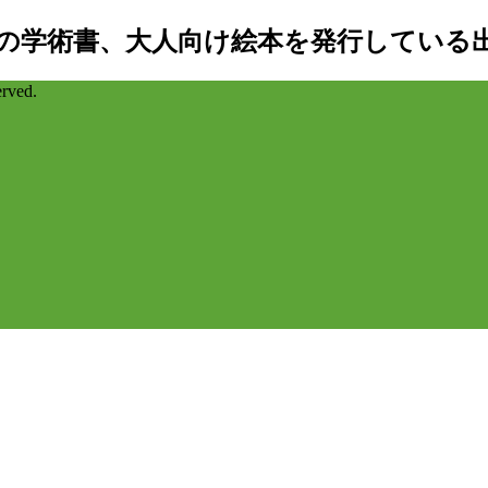
の学術書、大人向け絵本を発行している
ved.