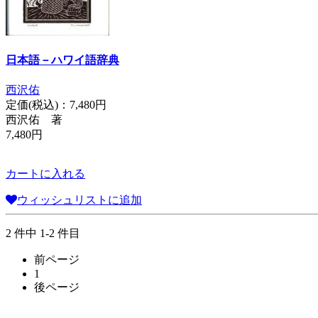
日本語－ハワイ語辞典
西沢佑
定価(税込)：
7,480円
西沢佑 著
7,480円
カートに入れる
ウィッシュリストに追加
2 件中 1-2 件目
前ページ
1
後ページ