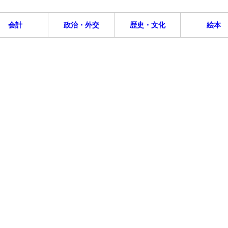
会計
政治・外交
歴史・文化
絵本