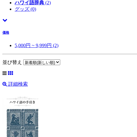
ハワイ語辞典
(2)
グッズ
(0)
価格
5,000円 ~ 9,999円 (2)
並び替え
詳細検索