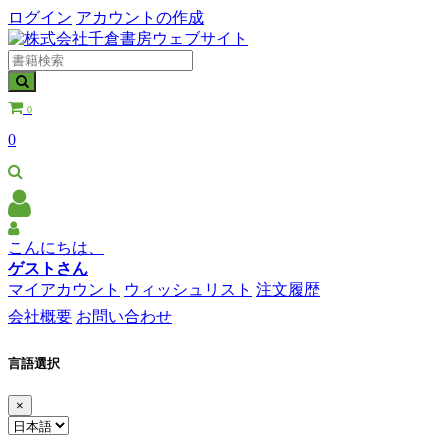
ログイン
アカウントの作成
0
0
こんにちは、
ゲストさん
マイアカウント
ウィッシュリスト
注文履歴
会社概要
お問い合わせ
言語選択
×